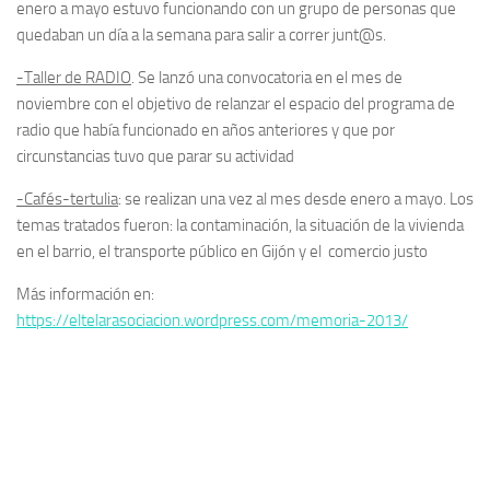
enero a mayo estuvo funcionando con un grupo de personas que
quedaban un día a la semana para salir a correr junt@s.
-Taller de RADIO
. Se lanzó una convocatoria en el mes de
noviembre con el objetivo de relanzar el espacio del programa de
radio que había funcionado en años anteriores y que por
circunstancias tuvo que parar su actividad
-Cafés-tertulia
: se realizan una vez al mes desde enero a mayo. Los
temas tratados fueron: la contaminación, la situación de la vivienda
en el barrio, el transporte público en Gijón y el comercio justo
Más información en:
https://eltelarasociacion.wordpress.com/memoria-2013/