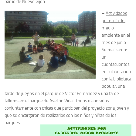
barrio de Nuevo Gijón.
–
Actividades
por el día del
medio
ambiente
en el
mes de junio.
Se realizaron:
un
cuentacuentos
en colaboración
con la biblioteca
popular, una
tarde de juegos en el parque de Víctor Fernández y una tarde
talleres en el parque de Avelino Vidal. Todos elaborados
conjuntamente con chicas que participan del proyecto zona joven y
que se encargaron de realizarlos con los niños y niñas de los
parques.