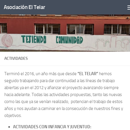
Asociación El Telar
Saltar al contenido
ACTIVIDADES
Terminó el 2016, un año más que desde
“EL TELAR”
hemos
seguido trabajando para dar continuidad a las líneas de trabajo
abiertas ya en el 2012 y afianzar el proyecto avanzando siempre
hacia adelante. Todas las actividades propuestas, tanto las nuevas
como las que ya se venían realizado, potencian el trabajo de estos
años y nos ayudan a caminar en la consecución de nuestros fines y
objetivos.
ACTIVIDADES CON INFANCIA Y JUVENTUD: