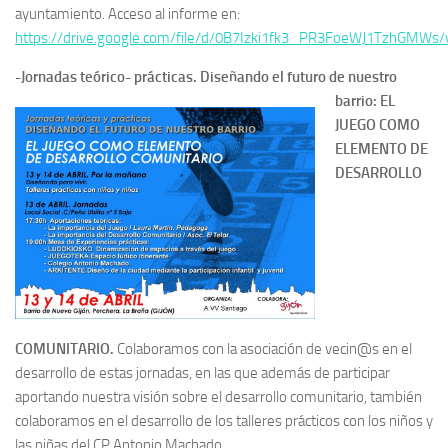
ayuntamiento. Acceso al informe en:
https://drive.google.com/file/d/0B7Izki1fk3_PR3FoeWJ1TzhGMWs/
-Jornadas teórico- prácticas. Dis
eñando el futuro de nuestro
barrio: EL
JUEGO COMO
ELEMENTO DE
DESARROLLO
COMUNITARIO.
Colaboramos con la asociación de vecin@s en el
desarrollo de estas jornadas, en las que además de participar
aportando nuestra visión sobre el desarrollo comunitario, también
colaboramos en el desarrollo de los talleres prácticos con los niños y
las niñas del CP Antonio Machado.