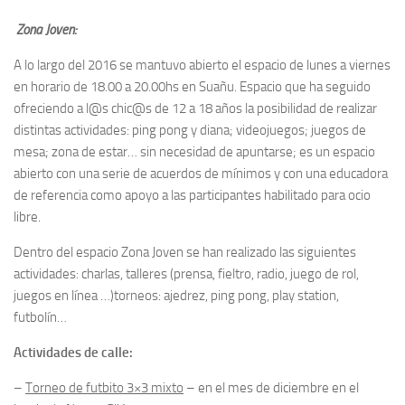
Zona Joven:
A lo largo del 2016 se mantuvo abierto el espacio de lunes a viernes
en horario de 18.00 a 20.00hs en Suañu. Espacio que ha seguido
ofreciendo a l@s chic@s de 12 a 18 años la posibilidad de realizar
distintas actividades: ping pong y diana; videojuegos; juegos de
mesa; zona de estar… sin necesidad de apuntarse; es un espacio
abierto con una serie de acuerdos de mínimos y con una educadora
de referencia como apoyo a las participantes habilitado para ocio
libre.
Dentro del espacio Zona Joven se han realizado las siguientes
actividades: charlas, talleres (prensa, fieltro, radio, juego de rol,
juegos en línea …)torneos: ajedrez, ping pong, play station,
futbolín…
Actividades de calle:
–
Torneo de futbito 3×3 mixto
– en el mes de diciembre en el