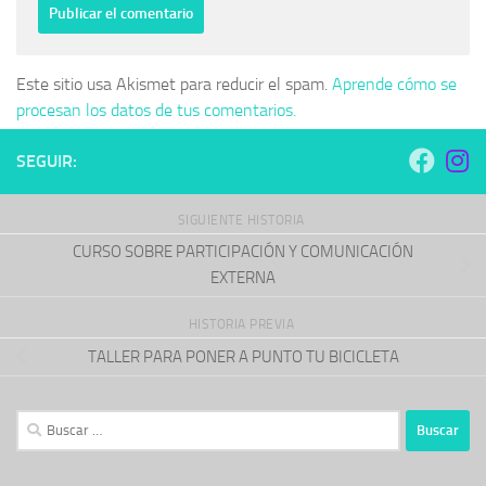
Este sitio usa Akismet para reducir el spam.
Aprende cómo se
procesan los datos de tus comentarios.
SEGUIR:
SIGUIENTE HISTORIA
CURSO SOBRE PARTICIPACIÓN Y COMUNICACIÓN
EXTERNA
HISTORIA PREVIA
TALLER PARA PONER A PUNTO TU BICICLETA
Buscar: