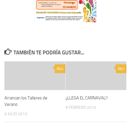
TAMBIÉN TE PODRÍA GUSTAR...
0
0
Arrancan los Talleres de
¡¡LLEGA EL CARNAVAL!!
Verano
9 FEBRERO 2015
6 JULIO 2013