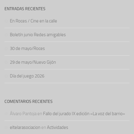
ENTRADAS RECIENTES
En Roces / Cine en la calle
Boletín junio Redes amigables
30 de mayo/Roces
29 de mayo/Nuevo Gijón
Día del juego 2026
COMENTARIOS RECIENTES
Álvaro Pantoja
en
Fallo del jurado IX edición «La voz del barrio»
eltelarasociacion
en
Actividades