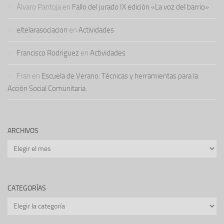
Álvaro Pantoja
en
Fallo del jurado IX edición «La voz del barrio»
eltelarasociacion
en
Actividades
Francisco Rodriguez
en
Actividades
Fran
en
Escuela de Verano: Técnicas y herramientas para la
Acción Social Comunitaria
ARCHIVOS
Archivos
CATEGORÍAS
Categorías