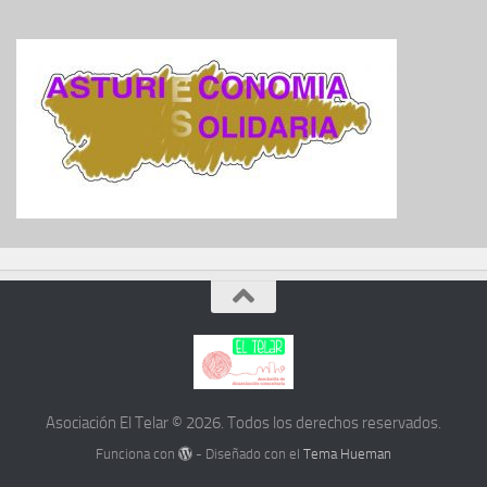
Asociación El Telar © 2026. Todos los derechos reservados.
Funciona con
- Diseñado con el
Tema Hueman