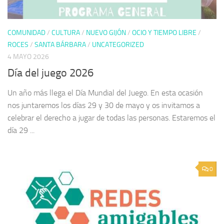
COMUNIDAD
/
CULTURA
/
NUEVO GIJÓN
/
OCIO Y TIEMPO LIBRE
/
ROCES
/
SANTA BÁRBARA
/
UNCATEGORIZED
4 MAYO 2026
Día del juego 2026
Un año más llega el Día Mundial del Juego. En esta ocasión
nos juntaremos los días 29 y 30 de mayo y os invitamos a
celebrar el derecho a jugar de todas las personas. Estaremos el
día 29 ...
0