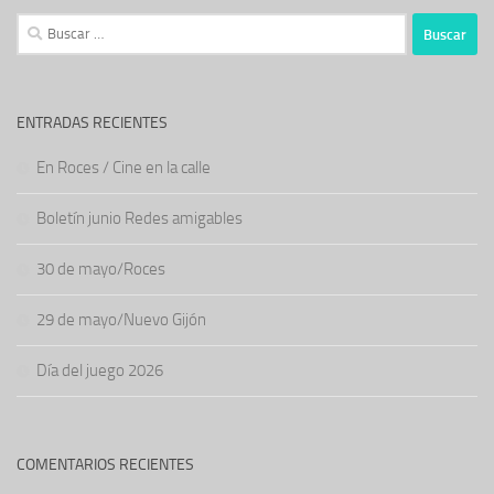
Buscar:
ENTRADAS RECIENTES
En Roces / Cine en la calle
Boletín junio Redes amigables
30 de mayo/Roces
29 de mayo/Nuevo Gijón
Día del juego 2026
COMENTARIOS RECIENTES