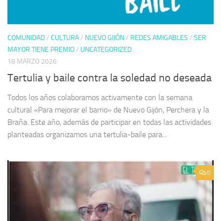
COMUNIDAD
/
CULTURA
/
NUEVO GIJÓN
/
REDES AMIGABLES
/
SER
MAYOR TIENE PREMIO
/
UNCATEGORIZED
18 MARZO 2026
Tertulia y baile contra la soledad no deseada
Todos los años colaboramos activamente con la semana
cultural «Para mejorar el barrio» de Nuevo Gijón, Perchera y la
Braña. Este año, además de participar en todas las actividades
planteadas organizamos una tertulia-baile para...
0