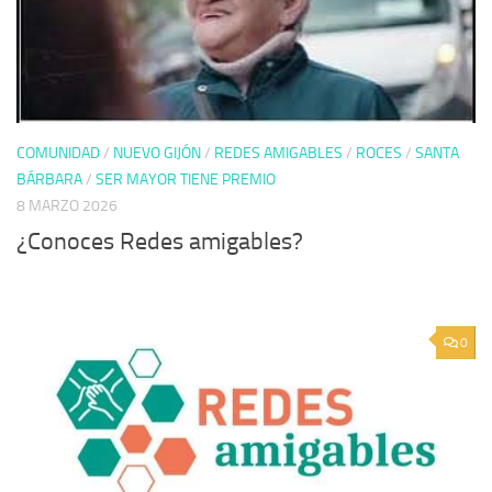
COMUNIDAD
/
NUEVO GIJÓN
/
REDES AMIGABLES
/
ROCES
/
SANTA
BÁRBARA
/
SER MAYOR TIENE PREMIO
8 MARZO 2026
¿Conoces Redes amigables?
0