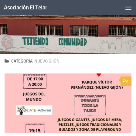
Asociación El Telar
Saltar al contenido
CATEGORÍA:
NUEVO GIJÓN
0