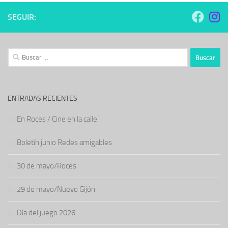
SEGUIR:
Buscar:
ENTRADAS RECIENTES
En Roces / Cine en la calle
Boletín junio Redes amigables
30 de mayo/Roces
29 de mayo/Nuevo Gijón
Día del juego 2026