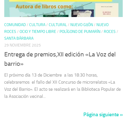
COMUNIDAD
/
CULTURA
/
CULTURAL
/
NUEVO GIJÓN
/
NUEVO
ROCES
/
OCIO Y TIEMPO LIBRE
/
POLÍGONO DE PUMARÍN
/
ROCES
/
SANTA BÁRBARA
29 NOVIEMBRE 2025
Entrega de premios,XII edición «La Voz del
barrio»
El próximo día 13 de Diciembre a las 18:30 horas,
celebraremos el fallo del XII Concurso de microrrelatos «La
Voz del Barrio». El acto se realizará en la Biblioteca Popular de
la Asociación vecinal...
Página siguiente »