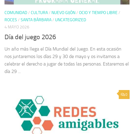
COMUNIDAD
/
CULTURA
/
NUEVO GIJÓN
/
OCIO Y TIEMPO LIBRE
/
ROCES
/
SANTA BÁRBARA
/
UNCATEGORIZED
4 MAYO 2026
Día del juego 2026
Un año más llega el Día Mundial del Juego. En esta ocasión
nos juntaremos los días 29 y 30 de mayo y os invitamos a
celebrar el derecho a jugar de todas las personas. Estaremos el
día 29 ...
0