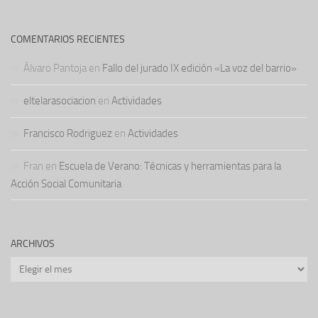
COMENTARIOS RECIENTES
Álvaro Pantoja
en
Fallo del jurado IX edición «La voz del barrio»
eltelarasociacion
en
Actividades
Francisco Rodriguez
en
Actividades
Fran
en
Escuela de Verano: Técnicas y herramientas para la
Acción Social Comunitaria
ARCHIVOS
Archivos