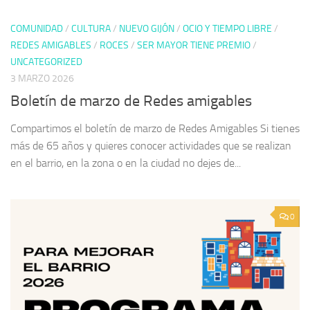
COMUNIDAD
/
CULTURA
/
NUEVO GIJÓN
/
OCIO Y TIEMPO LIBRE
/
REDES AMIGABLES
/
ROCES
/
SER MAYOR TIENE PREMIO
/
UNCATEGORIZED
3 MARZO 2026
Boletín de marzo de Redes amigables
Compartimos el boletín de marzo de Redes Amigables Si tienes
más de 65 años y quieres conocer actividades que se realizan
en el barrio, en la zona o en la ciudad no dejes de...
0