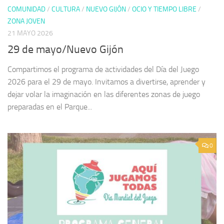
COMUNIDAD
/
CULTURA
/
NUEVO GIJÓN
/
OCIO Y TIEMPO LIBRE
/
ZONA JOVEN
21 MAYO 2026
29 de mayo/Nuevo Gijón
Compartimos el programa de actividades del Día del Juego
2026 para el 29 de mayo. Invitamos a divertirse, aprender y
dejar volar la imaginación en las diferentes zonas de juego
preparadas en el Parque...
0