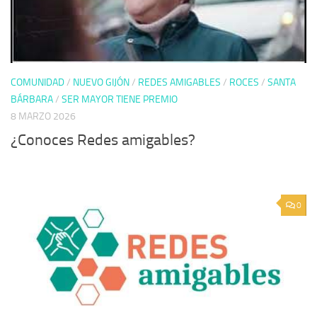
COMUNIDAD
/
NUEVO GIJÓN
/
REDES AMIGABLES
/
ROCES
/
SANTA
BÁRBARA
/
SER MAYOR TIENE PREMIO
8 MARZO 2026
¿Conoces Redes amigables?
0