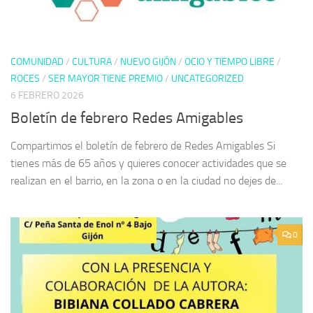
COMUNIDAD
/
CULTURA
/
NUEVO GIJÓN
/
OCIO Y TIEMPO LIBRE
/
ROCES
/
SER MAYOR TIENE PREMIO
/
UNCATEGORIZED
6 FEBRERO 2026
Boletín de febrero Redes Amigables
Compartimos el boletín de febrero de Redes Amigables Si
tienes más de 65 años y quieres conocer actividades que se
realizan en el barrio, en la zona o en la ciudad no dejes de...
0