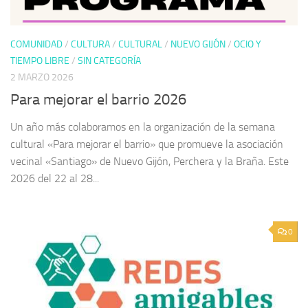
COMUNIDAD
/
CULTURA
/
CULTURAL
/
NUEVO GIJÓN
/
OCIO Y
TIEMPO LIBRE
/
SIN CATEGORÍA
2 MARZO 2026
Para mejorar el barrio 2026
Un año más colaboramos en la organización de la semana
cultural «Para mejorar el barrio» que promueve la asociación
vecinal «Santiago» de Nuevo Gijón, Perchera y la Braña. Este
2026 del 22 al 28...
0