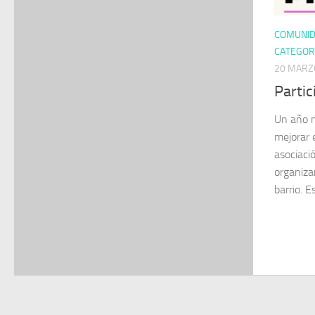
COMUNI
CATEGOR
20 MARZ
Parti
Un año m
mejorar 
asociaci
organiza
barrio. E