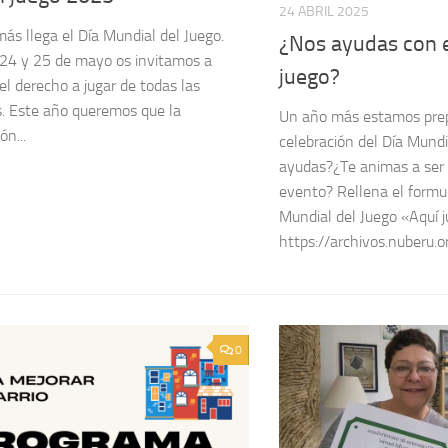
24 ABRIL 2025
ás llega el Día Mundial del Juego.
¿Nos ayudas con e
 24 y 25 de mayo os invitamos a
juego?
 el derecho a jugar de todas las
. Este año queremos que la
Un año más estamos pre
ón...
celebración del Día Mundi
ayudas?¿Te animas a ser 
evento? Rellena el formul
Mundial del Juego «Aquí
https://archivos.nuberu
0