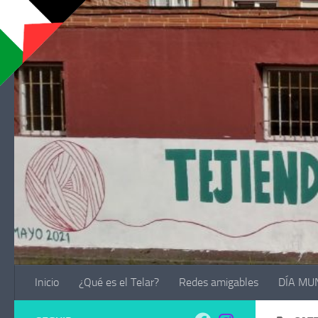
Saltar al contenido
Inicio
¿Qué es el Telar?
Redes amigables
DÍA MU