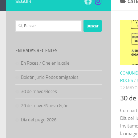
SEGUIR:
CAT
Buscar:
ENTRADAS RECIENTES
En Roces / Cine en la calle
COMUNI
Boletín junio Redes amigables
ROCES
/
22 MAYO
30 de mayo/Roces
30 de
29 de mayo/Nuevo Gijón
Comparti
Día del 
Día del juego 2026
Invitamos
la imagi