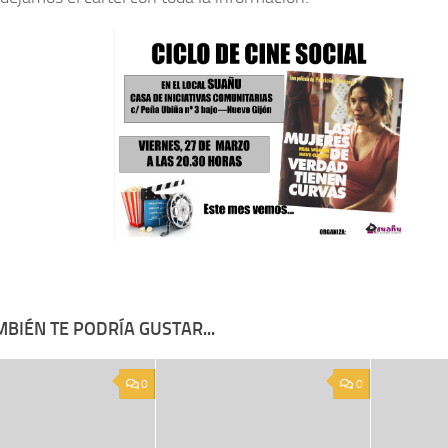
BIÉN TE PODRÍA GUSTAR...
0
0