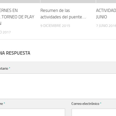
IERNES EN
Resumen de las
ACTIVIDA
TORNEO DE PLAY
actividades del puente….
JUNIO
N
9 DICIEMBRE 2015
7 JUNIO 201
O 2017
UNA RESPUESTA
tario
*
re
*
Correo electrónico
*