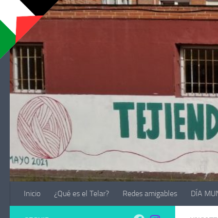
Saltar al contenido
Inicio
¿Qué es el Telar?
Redes amigables
DÍA MU