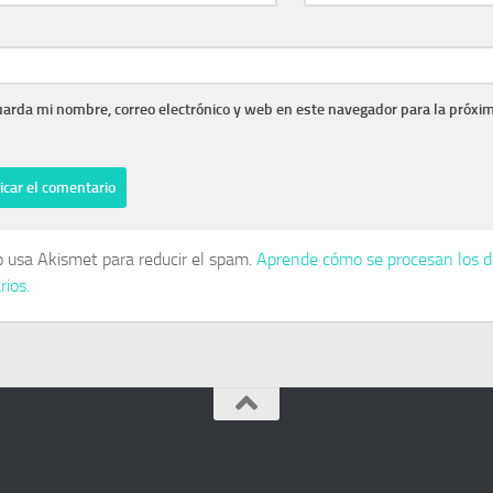
arda mi nombre, correo electrónico y web en este navegador para la próxi
io usa Akismet para reducir el spam.
Aprende cómo se procesan los d
ios.