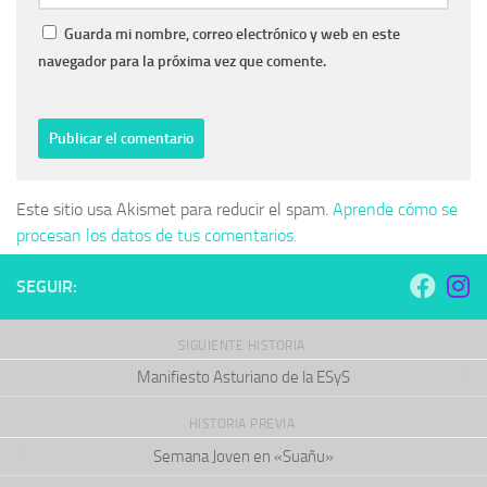
Guarda mi nombre, correo electrónico y web en este
navegador para la próxima vez que comente.
Este sitio usa Akismet para reducir el spam.
Aprende cómo se
procesan los datos de tus comentarios.
SEGUIR:
SIGUIENTE HISTORIA
Manifiesto Asturiano de la ESyS
HISTORIA PREVIA
Semana Joven en «Suañu»