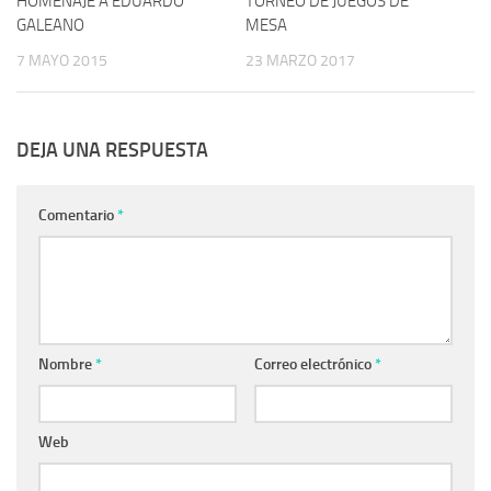
HOMENAJE A EDUARDO
TORNEO DE JUEGOS DE
GALEANO
MESA
7 MAYO 2015
23 MARZO 2017
DEJA UNA RESPUESTA
Comentario
*
Nombre
*
Correo electrónico
*
Web