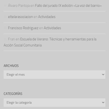
Álvaro Pantoja
en
Fallo del jurado IX edición «La voz del barrio»
eltelarasociacion
en
Actividades
Francisco Rodriguez
en
Actividades
Fran
en
Escuela de Verano: Técnicas y herramientas para la
Acción Social Comunitaria
ARCHIVOS
Archivos
CATEGORÍAS
Categorías