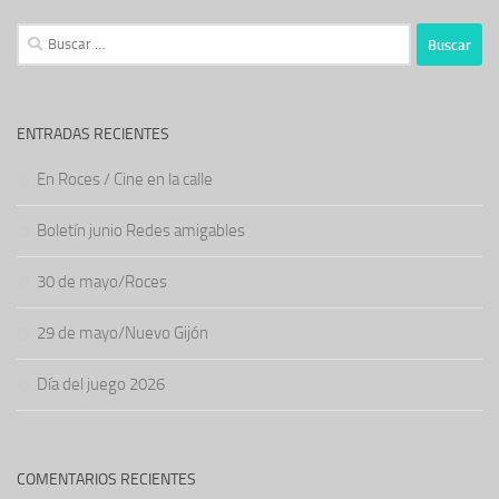
Buscar:
ENTRADAS RECIENTES
En Roces / Cine en la calle
Boletín junio Redes amigables
30 de mayo/Roces
29 de mayo/Nuevo Gijón
Día del juego 2026
COMENTARIOS RECIENTES