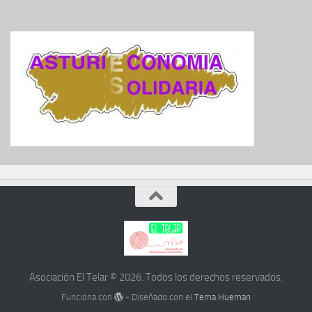
Asociación El Telar © 2026. Todos los derechos reservados.
Funciona con
- Diseñado con el
Tema Hueman