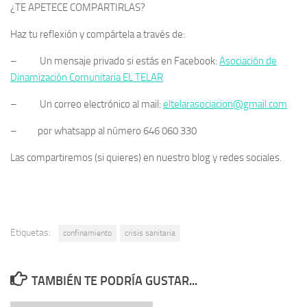
¿TE APETECE COMPARTIRLAS?
Haz tu reflexión y compártela a través de:
– Un mensaje privado si estás en Facebook:
Asociación de
Dinamización Comunitaria EL TELAR
– Un correo electrónico al mail:
eltelarasociacion@gmail.com
– por whatsapp al número 646 060 330
Las compartiremos (si quieres) en nuestro blog y redes sociales.
Etiquetas:
confinamiento
crisis sanitaria
TAMBIÉN TE PODRÍA GUSTAR...