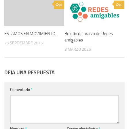
0
0
ESTAMOS EN MOVIMIENTO..
Boletín de marzo de Redes
amigables
25 SEPTIEMBRE 2015
3 MARZO 2026
DEJA UNA RESPUESTA
Comentario
*
Nombre
*
Correo electrónico
*