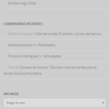
Día del juego 2026
COMENTARIOS RECIENTES
Álvaro Pantoja
en
Fallo del jurado IX edición «La voz del barrio»
eltelarasociacion
en
Actividades
Francisco Rodriguez
en
Actividades
Fran
en
Escuela de Verano: Técnicas y herramientas para la
Acción Social Comunitaria
ARCHIVOS
Archivos