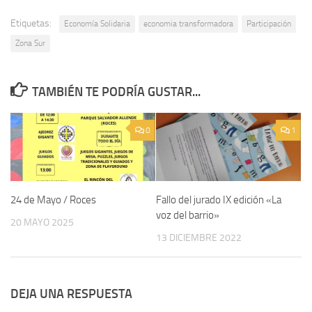
Etiquetas:
Economía Solidaria
economia transformadora
Participación
Zona Sur
TAMBIÉN TE PODRÍA GUSTAR...
0
1
24 de Mayo / Roces
Fallo del jurado IX edición «La
voz del barrio»
20 MAYO 2025
13 DICIEMBRE 2022
DEJA UNA RESPUESTA