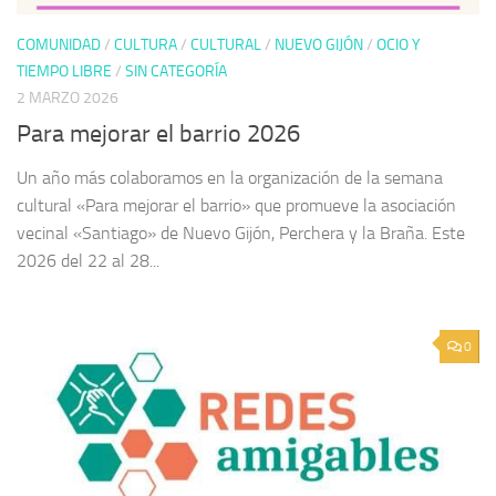
COMUNIDAD
/
CULTURA
/
CULTURAL
/
NUEVO GIJÓN
/
OCIO Y
TIEMPO LIBRE
/
SIN CATEGORÍA
2 MARZO 2026
Para mejorar el barrio 2026
Un año más colaboramos en la organización de la semana
cultural «Para mejorar el barrio» que promueve la asociación
vecinal «Santiago» de Nuevo Gijón, Perchera y la Braña. Este
2026 del 22 al 28...
0