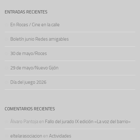
ENTRADAS RECIENTES
En Roces / Cine en la calle
Boletín junio Redes amigables
30 de mayo/Roces
29 de mayo/Nuevo Gijón
Día del juego 2026
COMENTARIOS RECIENTES
Álvaro Pantoja
en
Fallo del jurado IX edición «La voz del barrio»
eltelarasociacion
en
Actividades