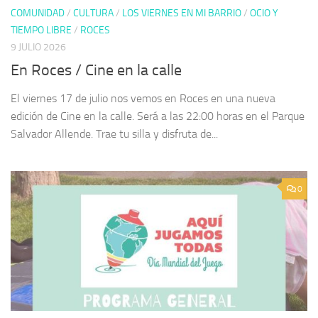
COMUNIDAD
/
CULTURA
/
LOS VIERNES EN MI BARRIO
/
OCIO Y
TIEMPO LIBRE
/
ROCES
9 JULIO 2026
En Roces / Cine en la calle
El viernes 17 de julio nos vemos en Roces en una nueva
edición de Cine en la calle. Será a las 22:00 horas en el Parque
Salvador Allende. Trae tu silla y disfruta de...
0