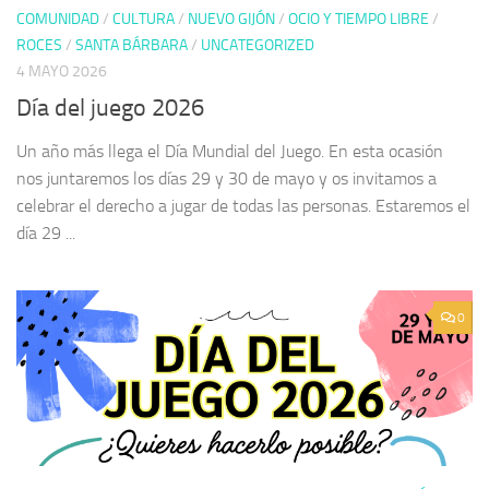
COMUNIDAD
/
CULTURA
/
NUEVO GIJÓN
/
OCIO Y TIEMPO LIBRE
/
ROCES
/
SANTA BÁRBARA
/
UNCATEGORIZED
4 MAYO 2026
Día del juego 2026
Un año más llega el Día Mundial del Juego. En esta ocasión
nos juntaremos los días 29 y 30 de mayo y os invitamos a
celebrar el derecho a jugar de todas las personas. Estaremos el
día 29 ...
0