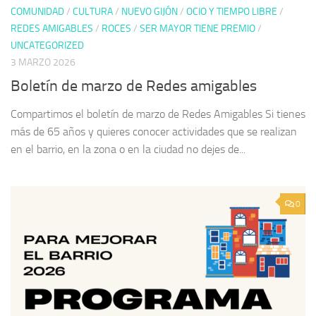
COMUNIDAD
/
CULTURA
/
NUEVO GIJÓN
/
OCIO Y TIEMPO LIBRE
/
REDES AMIGABLES
/
ROCES
/
SER MAYOR TIENE PREMIO
/
UNCATEGORIZED
3 MARZO 2026
Boletín de marzo de Redes amigables
Compartimos el boletín de marzo de Redes Amigables Si tienes
más de 65 años y quieres conocer actividades que se realizan
en el barrio, en la zona o en la ciudad no dejes de...
0