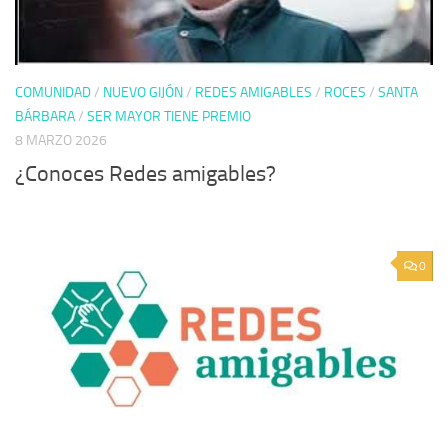
COMUNIDAD
/
NUEVO GIJÓN
/
REDES AMIGABLES
/
ROCES
/
SANTA
BÁRBARA
/
SER MAYOR TIENE PREMIO
8 MARZO 2026
¿Conoces Redes amigables?
0