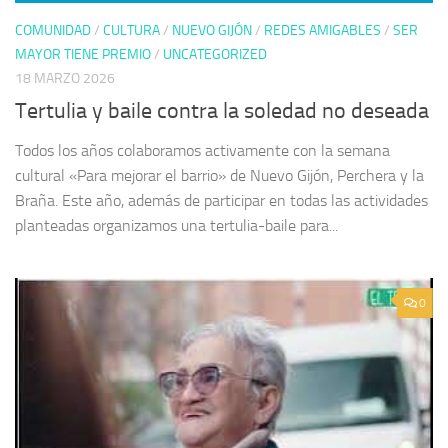
COMUNIDAD
/
CULTURA
/
NUEVO GIJÓN
/
REDES AMIGABLES
/
SER
MAYOR TIENE PREMIO
/
UNCATEGORIZED
18 MARZO 2026
Tertulia y baile contra la soledad no deseada
Todos los años colaboramos activamente con la semana
cultural «Para mejorar el barrio» de Nuevo Gijón, Perchera y la
Braña. Este año, además de participar en todas las actividades
planteadas organizamos una tertulia-baile para...
0