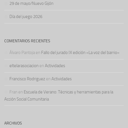
29 de mayo/Nuevo Gijón
Día del juego 2026
COMENTARIOS RECIENTES
Álvaro Pantoja
en
Fallo del jurado IX edición «La voz del barrio»
eltelarasociacion
en
Actividades
Francisco Rodriguez
en
Actividades
Fran
en
Escuela de Verano: Técnicas y herramientas para la
Acción Social Comunitaria
ARCHIVOS