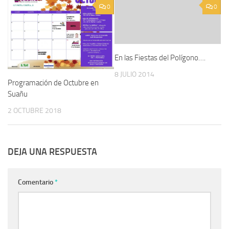
0
0
En las Fiestas del Polígono….
8 JULIO 2014
Programación de Octubre en
Suañu
2 OCTUBRE 2018
DEJA UNA RESPUESTA
Comentario
*