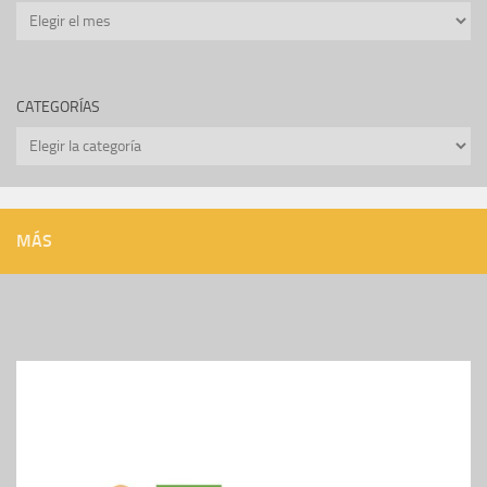
Archivos
CATEGORÍAS
Categorías
MÁS