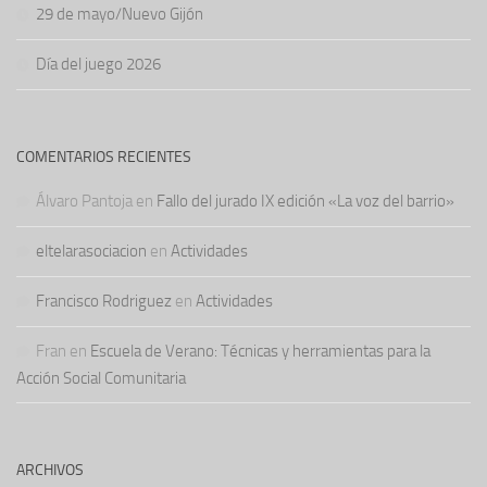
29 de mayo/Nuevo Gijón
Día del juego 2026
COMENTARIOS RECIENTES
Álvaro Pantoja
en
Fallo del jurado IX edición «La voz del barrio»
eltelarasociacion
en
Actividades
Francisco Rodriguez
en
Actividades
Fran
en
Escuela de Verano: Técnicas y herramientas para la
Acción Social Comunitaria
ARCHIVOS