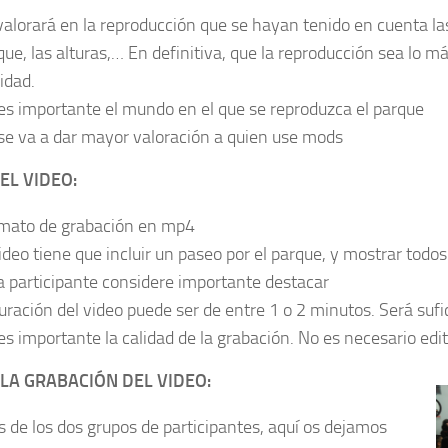
valorará en la reproducción que se hayan tenido en cuenta la
que, las alturas,… En definitiva, que la reproducción sea lo más
idad.
es importante el mundo en el que se reproduzca el parque
se va a dar mayor valoración a quien use mods
EL VIDEO:
mato de grabación en mp4
video tiene que incluir un paseo por el parque, y mostrar todos
la participante considere importante destacar
duración del video puede ser de entre 1 o 2 minutos. Será sufi
es importante la calidad de la grabación. No es necesario edit
LA GRABACIÓN DEL VIDEO:
 de los dos grupos de participantes, aquí os dejamos