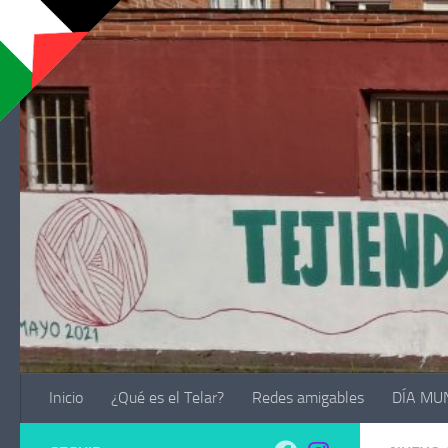
Saltar al contenido
Inicio
¿Qué es el Telar?
Redes amigables
DÍA MU