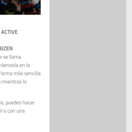
 ACTIVE
BIZEN
e se llama
ráenosla en la
 forma más sencilla
 mientras lo
alla, puedes hacer
il o con una