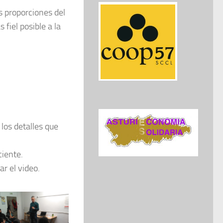
s proporciones del
 fiel posible a la
 los detalles que
ciente.
ar el video.