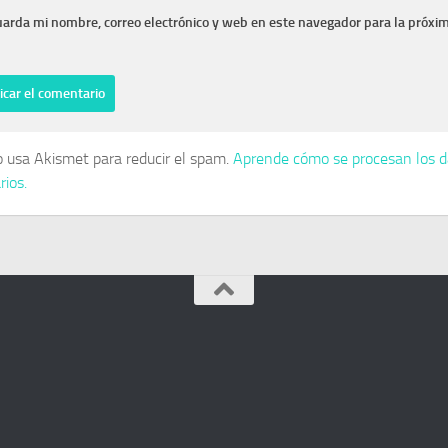
arda mi nombre, correo electrónico y web en este navegador para la próxi
io usa Akismet para reducir el spam.
Aprende cómo se procesan los d
ios.