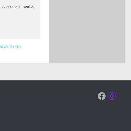
ma vez que comente.
atos de tus