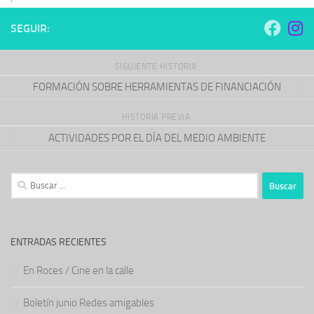
SEGUIR:
SIGUIENTE HISTORIA
FORMACIÓN SOBRE HERRAMIENTAS DE FINANCIACIÓN
HISTORIA PREVIA
ACTIVIDADES POR EL DÍA DEL MEDIO AMBIENTE
Buscar:
ENTRADAS RECIENTES
En Roces / Cine en la calle
Boletín junio Redes amigables