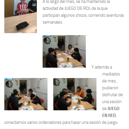
A lo largo del mes, se ha mantenido la
actividad de JUEGO DE ROL de la que
participan algunos chicos, corriendo aventuras
semanales.
Y además a
mediados
de mes,
pudieron
disfrutar de
una sesión
de
JUEGO
EN RED
,
conectamos varios ordenadores para hacer una sesión de juego.