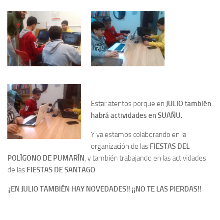
Estar atentos porque en
JULIO
t
ambién
habrá actividades en SUAÑU.
Y ya estamos colaborando en la
organización de las
FIESTAS DEL
POLÍGONO DE PUMARÍN
, y también trabajando en las actividades
de las
FIESTAS DE SANTAGO
.
¡
¡EN JULIO TAMBIÉN HAY NOVEDADES!! ¡¡NO TE LAS PIERDAS!!