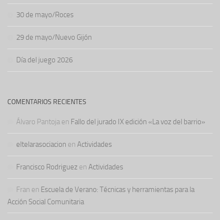
30 de mayo/Roces
29 de mayo/Nuevo Gijón
Día del juego 2026
COMENTARIOS RECIENTES
Álvaro Pantoja
en
Fallo del jurado IX edición «La voz del barrio»
eltelarasociacion
en
Actividades
Francisco Rodriguez
en
Actividades
Fran
en
Escuela de Verano: Técnicas y herramientas para la
Acción Social Comunitaria