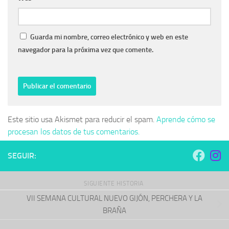
Guarda mi nombre, correo electrónico y web en este
navegador para la próxima vez que comente.
Este sitio usa Akismet para reducir el spam.
Aprende cómo se
procesan los datos de tus comentarios.
SEGUIR:
SIGUIENTE HISTORIA
VII SEMANA CULTURAL NUEVO GIJÓN, PERCHERA Y LA
BRAÑA