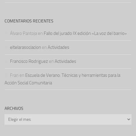
COMENTARIOS RECIENTES
Álvaro Pantoja
en
Fallo del jurado IX edición «La voz del barrio»
eltelarasociacion
en
Actividades
Francisco Rodriguez
en
Actividades
Fran
en
Escuela de Verano: Técnicas y herramientas para la
Acción Social Comunitaria
ARCHIVOS
Archivos