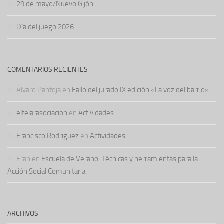
29 de mayo/Nuevo Gijón
Día del juego 2026
COMENTARIOS RECIENTES
Álvaro Pantoja
en
Fallo del jurado IX edición «La voz del barrio»
eltelarasociacion
en
Actividades
Francisco Rodriguez
en
Actividades
Fran
en
Escuela de Verano: Técnicas y herramientas para la
Acción Social Comunitaria
ARCHIVOS