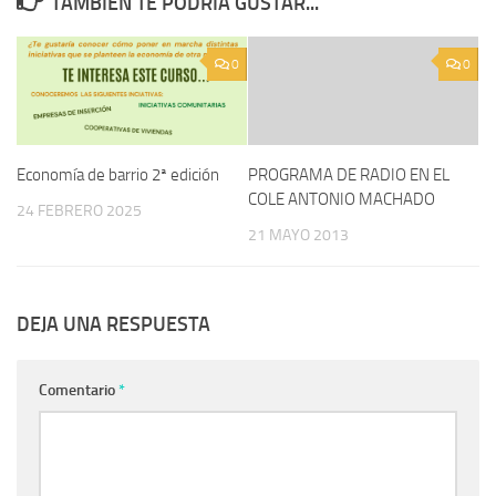
TAMBIÉN TE PODRÍA GUSTAR...
0
0
Economía de barrio 2ª edición
PROGRAMA DE RADIO EN EL
COLE ANTONIO MACHADO
24 FEBRERO 2025
21 MAYO 2013
DEJA UNA RESPUESTA
Comentario
*