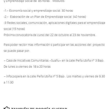
y Emprendizaje Social de 85 horas .
Módulos:
›1.- Economía social y emprendizaje social. 30 horas
›2.- Elaboración de un Plan de Emprendizaje social (40 horas)
›3 Redes sociales, comunicación, aplicaciones digitales para el emprendizaje
social (15 horas)
Próxima convocatoria de curso del 22 de octubre al 23 de noviembre.
Para poder recibir mas información o participar en las acciones del proyecto
se puede pasar por:
–
Casa de Iniciativas Comunitarias «Suañu»
en la calle Peña Ubiña nº 3 Bajo.
De lunes a viernes de 18 a 20 horas
–
Infocoopera
en la calle Peña Ubiña nº 5 Bajo .
Los martes y viernes de 9.30
a 11:30