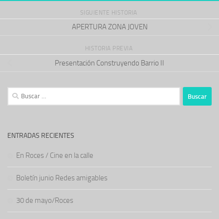
SIGUIENTE HISTORIA
APERTURA ZONA JOVEN
HISTORIA PREVIA
Presentación Construyendo Barrio II
Buscar:
ENTRADAS RECIENTES
En Roces / Cine en la calle
Boletín junio Redes amigables
30 de mayo/Roces