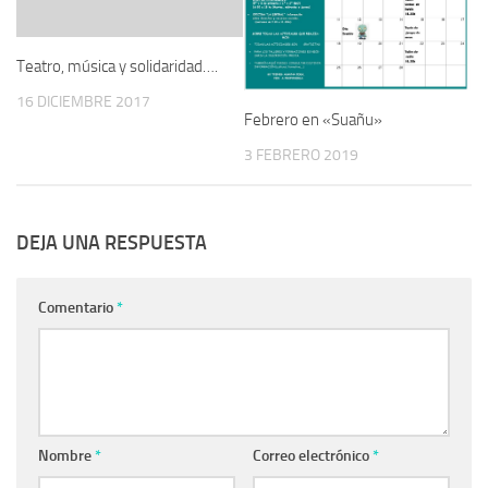
Teatro, música y solidaridad….
16 DICIEMBRE 2017
Febrero en «Suañu»
3 FEBRERO 2019
DEJA UNA RESPUESTA
Comentario
*
Nombre
*
Correo electrónico
*