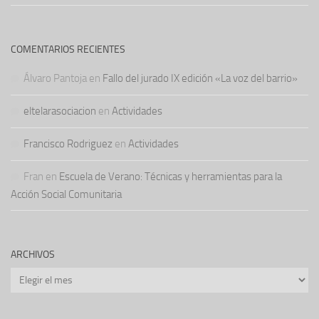
COMENTARIOS RECIENTES
Álvaro Pantoja
en
Fallo del jurado IX edición «La voz del barrio»
eltelarasociacion
en
Actividades
Francisco Rodriguez
en
Actividades
Fran
en
Escuela de Verano: Técnicas y herramientas para la
Acción Social Comunitaria
ARCHIVOS
Archivos