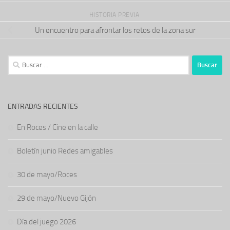
HISTORIA PREVIA
Un encuentro para afrontar los retos de la zona sur
Buscar:
ENTRADAS RECIENTES
En Roces / Cine en la calle
Boletín junio Redes amigables
30 de mayo/Roces
29 de mayo/Nuevo Gijón
Día del juego 2026