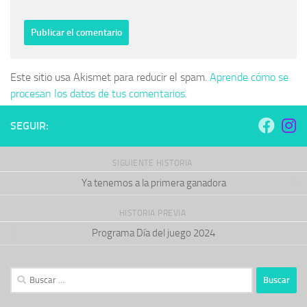
Este sitio usa Akismet para reducir el spam.
Aprende cómo se
procesan los datos de tus comentarios.
SEGUIR:
SIGUIENTE HISTORIA
Ya tenemos a la primera ganadora
HISTORIA PREVIA
Programa Día del juego 2024
Buscar: