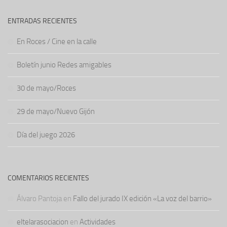
ENTRADAS RECIENTES
En Roces / Cine en la calle
Boletín junio Redes amigables
30 de mayo/Roces
29 de mayo/Nuevo Gijón
Día del juego 2026
COMENTARIOS RECIENTES
Álvaro Pantoja
en
Fallo del jurado IX edición «La voz del barrio»
eltelarasociacion
en
Actividades