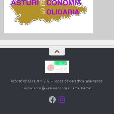
Asociación El Telar © 2026. Todos los derechos reservados.
Funciona con
- Diseñado con el
Tema Hueman