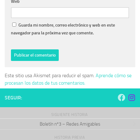
Web
Guarda mi nombre, correo electrónico y web en este
navegador para la próxima vez que comente.
Este sitio usa Akismet para reducir el spam.
Aprende cómo se
procesan los datos de tus comentarios.
SEGUIR:
SIGUIENTE HISTORIA
Boletín nº3 – Redes Amigables
HISTORIA PREVIA