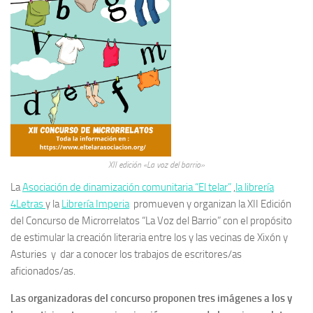
XII edición «La voz del barrio»
La
Asociación de dinamización comunitaria “El telar”
,
la librería
4Letras
y la
Librería Imperia
promueven y organizan la XII Edición
del Concurso de Microrrelatos “La Voz del Barrio” con el propósito
de estimular la creación literaria entre los y las vecinas de Xixón y
Asturies y dar a conocer los trabajos de escritores/as
aficionados/as.
Las organizadoras del concurso proponen tres imágenes a los y