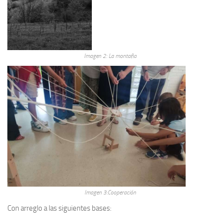
Imagen 2: La montaña
Imagen 3:Cooperación
Con arreglo a las siguientes bases: