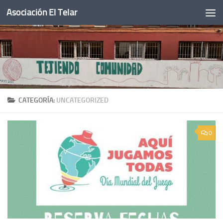
Asociación El Telar
Saltar al contenido
CATEGORÍA:
UNCATEGORIZED
0