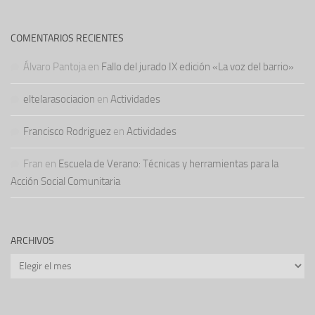
COMENTARIOS RECIENTES
Álvaro Pantoja
en
Fallo del jurado IX edición «La voz del barrio»
eltelarasociacion
en
Actividades
Francisco Rodriguez
en
Actividades
Fran
en
Escuela de Verano: Técnicas y herramientas para la
Acción Social Comunitaria
ARCHIVOS
Archivos