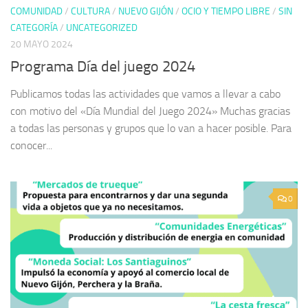
COMUNIDAD
/
CULTURA
/
NUEVO GIJÓN
/
OCIO Y TIEMPO LIBRE
/
SIN
CATEGORÍA
/
UNCATEGORIZED
20 MAYO 2024
Programa Día del juego 2024
Publicamos todas las actividades que vamos a llevar a cabo
con motivo del «Día Mundial del Juego 2024» Muchas gracias
a todas las personas y grupos que lo van a hacer posible. Para
conocer...
0