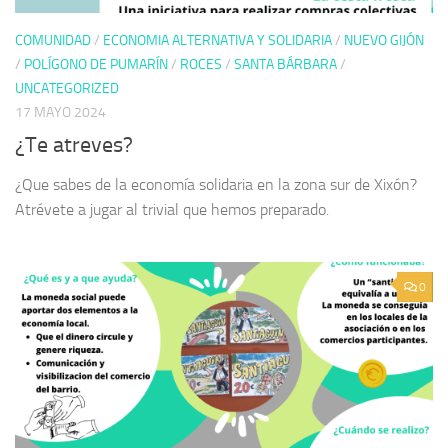
COMUNIDAD
/
ECONOMIA ALTERNATIVA Y SOLIDARIA
/
NUEVO GIJÓN
/
POLÍGONO DE PUMARÍN
/
ROCES
/
SANTA BÁRBARA
/
UNCATEGORIZED
17 MAYO 2024
¿Te atreves?
¿Que sabes de la economía solidaria en la zona sur de Xixón?
Atrévete a jugar al trivial que hemos preparado.
0