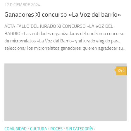
17 DICIEMBRE 2024
Ganadores XI concurso «La Voz del barrio»
ACTA FALLO DEL JURADO XI CONCURSO «LA VOZ DEL
BARRIO» Las entidades organizadoras del undécimo concurso
de microrrelatos «La Voz del Barrio» y el jurado elegido para
seleccionar los microrrelatos ganadores, quieren agradecer su...
0
COMUNIDAD
/
CULTURA
/
ROCES
/
SIN CATEGORÍA
/