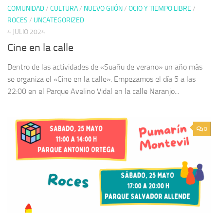
COMUNIDAD
/
CULTURA
/
NUEVO GIJÓN
/
OCIO Y TIEMPO LIBRE
/
ROCES
/
UNCATEGORIZED
4 JULIO 2024
Cine en la calle
Dentro de las actividades de «Suañu de verano» un año más
se organiza el «Cine en la calle». Empezamos el día 5 a las
22:00 en el Parque Avelino Vidal en la calle Naranjo...
0