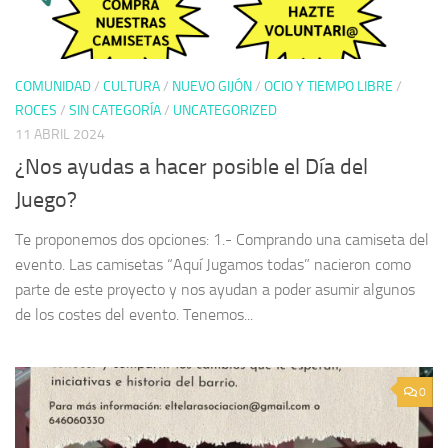
COMUNIDAD
/
CULTURA
/
NUEVO GIJÓN
/
OCIO Y TIEMPO LIBRE
/
ROCES
/
SIN CATEGORÍA
/
UNCATEGORIZED
11 ABRIL 2024
¿Nos ayudas a hacer posible el Día del
Juego?
Te proponemos dos opciones: 1.- Comprando una camiseta del
evento. Las camisetas “Aquí Jugamos todas” nacieron como
parte de este proyecto y nos ayudan a poder asumir algunos
de los costes del evento. Tenemos...
0