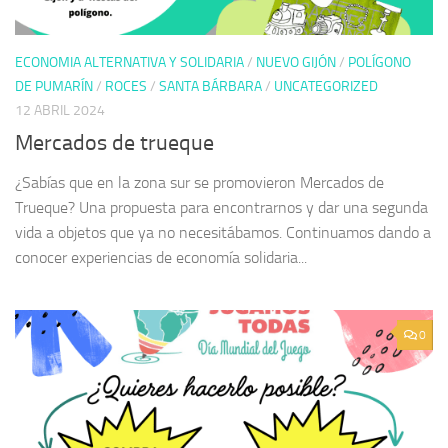
ECONOMIA ALTERNATIVA Y SOLIDARIA
/
NUEVO GIJÓN
/
POLÍGONO
DE PUMARÍN
/
ROCES
/
SANTA BÁRBARA
/
UNCATEGORIZED
12 ABRIL 2024
Mercados de trueque
¿Sabías que en la zona sur se promovieron Mercados de
Trueque? Una propuesta para encontrarnos y dar una segunda
vida a objetos que ya no necesitábamos. Continuamos dando a
conocer experiencias de economía solidaria...
0