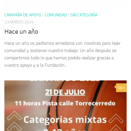
CAMPAÑA DE APOYO
/
COMUNIDAD
/
SIN CATEGORÍA
23 MARZO 2024
Hace un año
Hace un año os pedíamos enredaros con nosotras para tejer
comunidad y sostener nuestro trabajo. Un año después os
compartimos todo lo que hemos podido realizar gracias a
vuestro apoyo y a la Fundación...
0