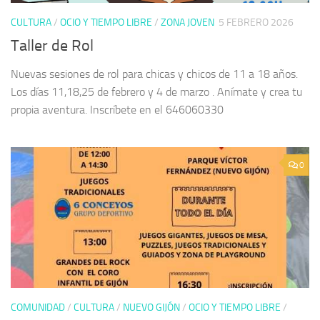
CULTURA
/
OCIO Y TIEMPO LIBRE
/
ZONA JOVEN
5 FEBRERO 2026
Taller de Rol
Nuevas sesiones de rol para chicas y chicos de 11 a 18 años.
Los días 11,18,25 de febrero y 4 de marzo . Anímate y crea tu
propia aventura. Inscríbete en el 646060330
0
COMUNIDAD
/
CULTURA
/
NUEVO GIJÓN
/
OCIO Y TIEMPO LIBRE
/