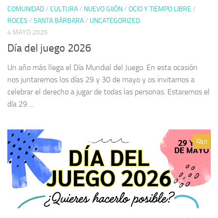
COMUNIDAD
/
CULTURA
/
NUEVO GIJÓN
/
OCIO Y TIEMPO LIBRE
/
ROCES
/
SANTA BÁRBARA
/
UNCATEGORIZED
4 MAYO 2026
Día del juego 2026
Un año más llega el Día Mundial del Juego. En esta ocasión
nos juntaremos los días 29 y 30 de mayo y os invitamos a
celebrar el derecho a jugar de todas las personas. Estaremos el
día 29 ...
0