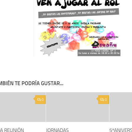
BIÉN TE PODRÍA GUSTAR...
0
0
A REUNIÓN
JORNADAS
5ºANIVERS