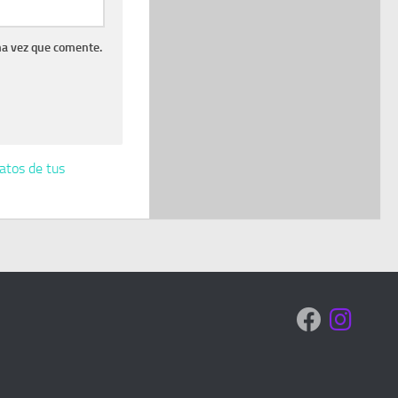
ma vez que comente.
atos de tus