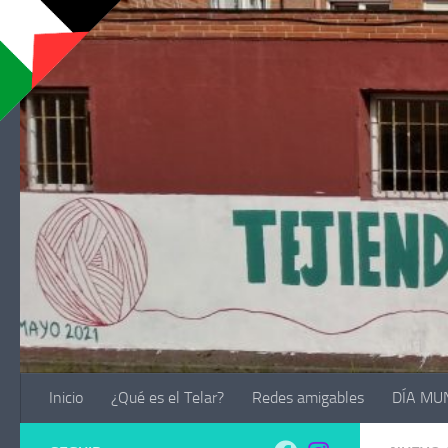
Saltar al contenido
Inicio
¿Qué es el Telar?
Redes amigables
DÍA MU