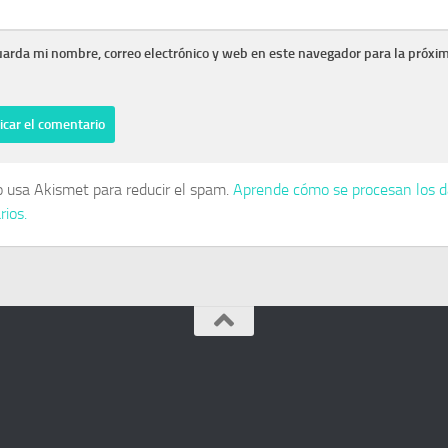
arda mi nombre, correo electrónico y web en este navegador para la próxi
io usa Akismet para reducir el spam.
Aprende cómo se procesan los d
ios.