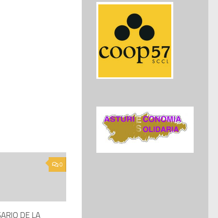
0
ARIO DE LA