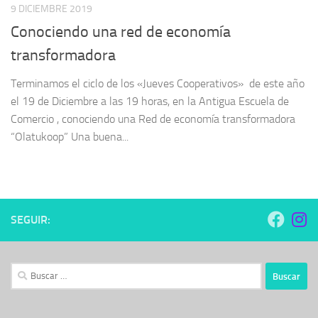
9 DICIEMBRE 2019
Conociendo una red de economía
transformadora
Terminamos el ciclo de los «Jueves Cooperativos» de este año
el 19 de Diciembre a las 19 horas, en la Antigua Escuela de
Comercio , conociendo una Red de economía transformadora
“Olatukoop” Una buena...
SEGUIR:
Buscar: