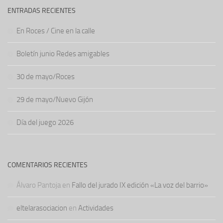
ENTRADAS RECIENTES
En Roces / Cine en la calle
Boletín junio Redes amigables
30 de mayo/Roces
29 de mayo/Nuevo Gijón
Día del juego 2026
COMENTARIOS RECIENTES
Álvaro Pantoja
en
Fallo del jurado IX edición «La voz del barrio»
eltelarasociacion
en
Actividades