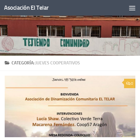
Asociación El Telar
Saltar al contenido
CATEGORÍA:
JUEVES COOPERATIVOS
0