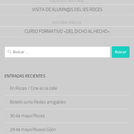
SIGUIENTE HISTORIA
VISITA DE ALUMN@S DEL IES ROCES
HISTORIA PREVIA
CURSO FORMATIVO «DEL DICHO AL HECHO»
Buscar:
ENTRADAS RECIENTES
En Roces / Cine en la calle
Boletín junio Redes amigables
30 de mayo/Roces
29 de mayo/Nuevo Gijón