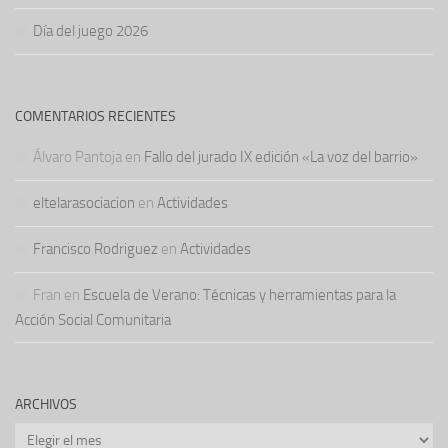
Día del juego 2026
COMENTARIOS RECIENTES
Álvaro Pantoja
en
Fallo del jurado IX edición «La voz del barrio»
eltelarasociacion
en
Actividades
Francisco Rodriguez
en
Actividades
Fran
en
Escuela de Verano: Técnicas y herramientas para la
Acción Social Comunitaria
ARCHIVOS
Archivos