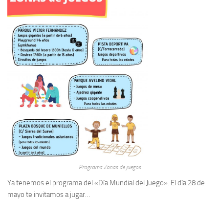
Programa Zonas de juegos
Ya tenemos el programa del «Día Mundial del Juego». El día 28 de
mayo te invitamos a jugar…