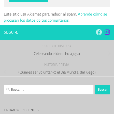
Este sitio usa Akismet para reducir el spam.
Aprende cómo se
procesan los datos de tus comentarios.
SEGUIR:
SIGUIENTE HISTORIA
Celebrando el derecho a jugar
HISTORIA PREVIA
¿Quieres ser voluntari@ el Día Mundial del juego?
Buscar:
ENTRADAS RECIENTES