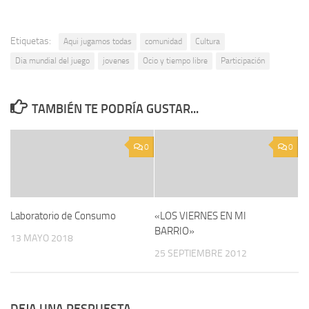
Etiquetas:
Aqui jugamos todas
comunidad
Cultura
Dia mundial del juego
jovenes
Ocio y tiempo libre
Participación
TAMBIÉN TE PODRÍA GUSTAR...
0
0
Laboratorio de Consumo
«LOS VIERNES EN MI
BARRIO»
13 MAYO 2018
25 SEPTIEMBRE 2012
DEJA UNA RESPUESTA