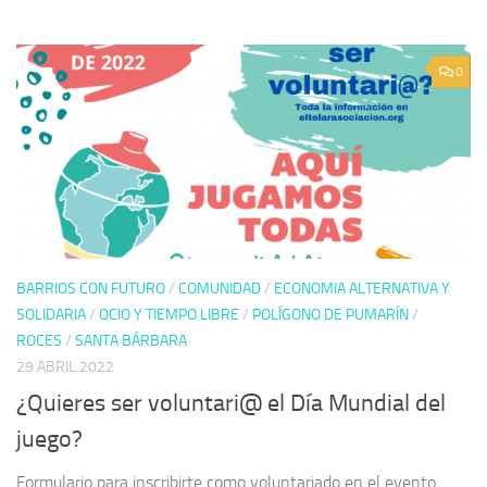
0
BARRIOS CON FUTURO
/
COMUNIDAD
/
ECONOMIA ALTERNATIVA Y
SOLIDARIA
/
OCIO Y TIEMPO LIBRE
/
POLÍGONO DE PUMARÍN
/
ROCES
/
SANTA BÁRBARA
29 ABRIL 2022
¿Quieres ser voluntari@ el Día Mundial del
juego?
Formulario para inscribirte como voluntariado en el evento