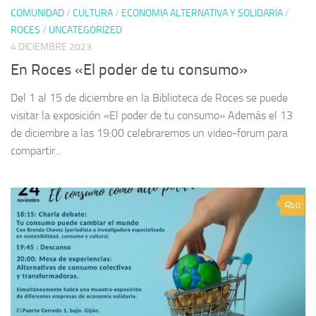
COMUNIDAD
/
CULTURA
/
ECONOMIA ALTERNATIVA Y SOLIDARIA
/
ROCES
/
UNCATEGORIZED
4 DICIEMBRE 2023
En Roces «El poder de tu consumo»
Del 1 al 15 de diciembre en la Biblioteca de Roces se puede
visitar la exposición «El poder de tu consumo» Además el 13
de diciembre a las 19:00 celebraremos un video-forum para
compartir...
0