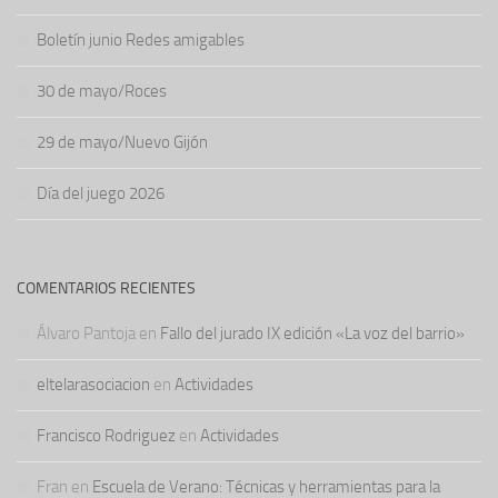
Boletín junio Redes amigables
30 de mayo/Roces
29 de mayo/Nuevo Gijón
Día del juego 2026
COMENTARIOS RECIENTES
Álvaro Pantoja
en
Fallo del jurado IX edición «La voz del barrio»
eltelarasociacion
en
Actividades
Francisco Rodriguez
en
Actividades
Fran
en
Escuela de Verano: Técnicas y herramientas para la